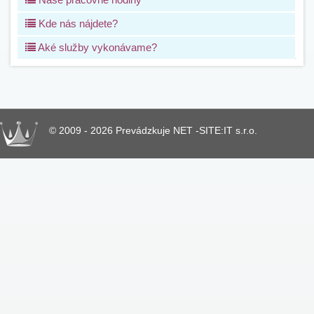
Kde nás nájdete?
Aké služby vykonávame?
© 2009 - 2026 Prevádzkuje NET -SITE:IT s.r.o.